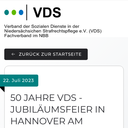
Skip to main content
ZURÜCK ZUR STARTSEITE
22. Juli 2023
50 JAHRE VDS -
JUBILÄUMSFEIER IN
HANNOVER AM