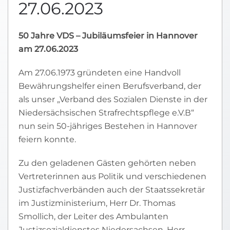
27.06.2023
50 Jahre VDS – Jubiläumsfeier in Hannover
am 27.06.2023
Am 27.06.1973 gründeten eine Handvoll
Bewährungshelfer einen Berufsverband, der
als unser „Verband des Sozialen Dienste in der
Niedersächsischen Strafrechtspflege e.V.В“
nun sein 50-jähriges Bestehen in Hannover
feiern konnte.
Zu den geladenen Gästen gehörten neben
Vertreterinnen aus Politik und verschiedenen
Justizfachverbänden auch der Staatssekretär
im Justizministerium, Herr Dr. Thomas
Smollich, der Leiter des Ambulanten
Justizsozialdienstes Niedersachsen, Herr