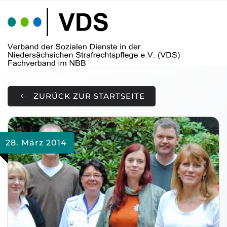
Skip to main content
ZURÜCK ZUR STARTSEITE
28. März 2014