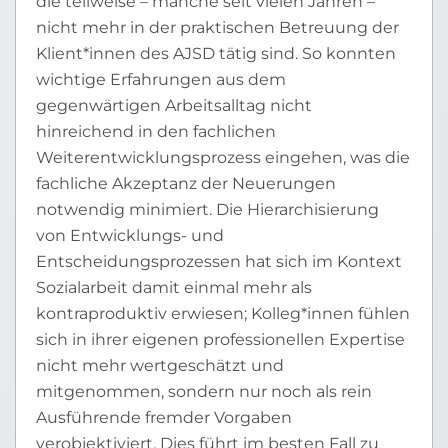
die teilweise – manche seit vielen Jahren –
nicht mehr in der praktischen Betreuung der
Klient*innen des AJSD tätig sind. So konnten
wichtige Erfahrungen aus dem
gegenwärtigen Arbeitsalltag nicht
hinreichend in den fachlichen
Weiterentwicklungsprozess eingehen, was die
fachliche Akzeptanz der Neuerungen
notwendig minimiert. Die Hierarchisierung
von Entwicklungs- und
Entscheidungsprozessen hat sich im Kontext
Sozialarbeit damit einmal mehr als
kontraproduktiv erwiesen; Kolleg*innen fühlen
sich in ihrer eigenen professionellen Expertise
nicht mehr wertgeschätzt und
mitgenommen, sondern nur noch als rein
Ausführende fremder Vorgaben
verobjektiviert. Dies führt im besten Fall zu