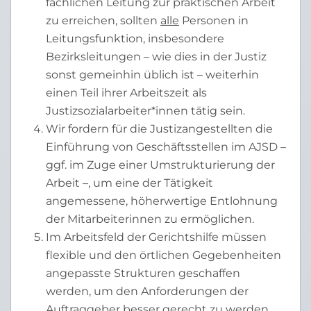
fachlichen Leitung zur praktischen Arbeit
zu erreichen, sollten
alle
Personen in
Leitungsfunktion, insbesondere
Bezirksleitungen – wie dies in der Justiz
sonst gemeinhin üblich ist – weiterhin
einen Teil ihrer Arbeitszeit als
Justizsozialarbeiter*innen tätig sein.
Wir fordern für die Justizangestellten die
Einführung von Geschäftsstellen im AJSD –
ggf. im Zuge einer Umstrukturierung der
Arbeit –, um eine der Tätigkeit
angemessene, höherwertige Entlohnung
der Mitarbeiterinnen zu ermöglichen.
Im Arbeitsfeld der Gerichtshilfe müssen
flexible und den örtlichen Gegebenheiten
angepasste Strukturen geschaffen
werden, um den Anforderungen der
Auftraggeber besser gerecht zu werden