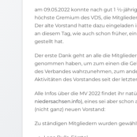
am 09.05.2022 konnte nach gut 1 ½-jähri
höchste Gremium des VDS, die Mitgliede
Der alte Vorstand hatte dazu eingeladen
an diesem Tag, wie auch schon früher, 
gestellt hat.
Der erste Dank geht an alle die Mitglieder,
genommen haben, um zum einen die Geleg
des Verbandes wahrzunehmen, zum andere
Aktivitäten des Vorstandes seit der letz
Alle Infos über die MV 2022 findet ihr natür
niedersachsen.info
), eines sei aber schon 
(nicht ganz) neuen Vorstand:
Zu ständigen Mitgliede