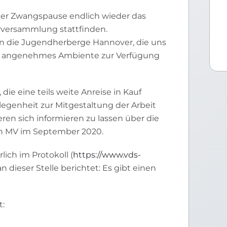
ger Zwangspause endlich wieder das
rversammlung stattfinden.
 in die Jugendherberge Hannover, die uns
ein angenehmes Ambiente zur Verfügung
 die eine teils weite Anreise in Kauf
enheit zur Mitgestaltung der Arbeit
n sich informieren zu lassen über die
ten MV im September 2020.
lich im Protokoll (
https://www.vds-
an dieser Stelle berichtet: Es gibt einen
rn wurden gewählt: