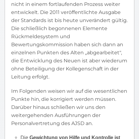
nicht in einem fortlaufenden Prozess weiter
entwickelt. Die 2011 veröffentlichte Ausgabe
der Standards ist bis heute unverändert gültig.
Die schließlich begonnenen Elemente
Rückmeldesystem und
Bewertungskommission haben sich dann an
einzelnen Punkten des Alten „abgearbeitet",
die Entwicklung des Neuen ist aber wiederum
ohne Beteiligung der Kollegenschaft in der
Leitung erfolgt.
Im Folgenden weisen wir auf die wesentlichen
Punkte hin, die korrigiert werden müssen.
Darüber hinaus schließen wir uns den
weitergehenden Ausführungen der
Personalvertretung des AJSD an.
Die
Gewichtung von Hilfe und Kontrolle ist