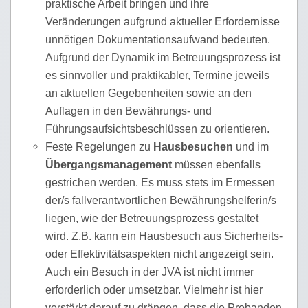
praktische Arbeit bringen und ihre
Veränderungen aufgrund aktueller Erfordernisse
unnötigen Dokumentationsaufwand bedeuten.
Aufgrund der Dynamik im Betreuungsprozess ist
es sinnvoller und praktikabler, Termine jeweils
an aktuellen Gegebenheiten sowie an den
Auflagen in den Bewährungs- und
Führungsaufsichtsbeschlüssen zu orientieren.
Feste Regelungen zu
Hausbesuchen
und im
Übergangsmanagement
müssen ebenfalls
gestrichen werden. Es muss stets im Ermessen
der/s fallverantwortlichen Bewährungshelferin/s
liegen, wie der Betreuungsprozess gestaltet
wird. Z.B. kann ein Hausbesuch aus Sicherheits-
oder Effektivitätsaspekten nicht angezeigt sein.
Auch ein Besuch in der JVA ist nicht immer
erforderlich oder umsetzbar. Vielmehr ist hier
verstärkt darauf zu drängen, dass die Probanden