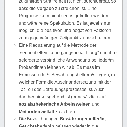
zukünftigen Straffreiheit ist nicht durchführbar, so
dass die Vorgabe zu streichen ist. Eine
Prognose kann nicht seriös getroffen werden
und wäre reine Spekulation. Es ist jeweils nur
möglich, die positiven und negativen Faktoren
zum gegenwärtigen Zeitpunkt zu beschreiben.
Eine Reduzierung auf die Methode der
„sequentiellen Tathergangsbetrachtung" und ihre
geforderte verbindliche Anwendung bei jeder/m
Probandin/en lehnen wir ab. Es muss im
Ermessen der/s Bewährungshelferin/s liegen, in
welcher Form die Auseinandersetzung mit der
Tat Teil des Betreuungsprozesses ist. Auch
darüber hinausgehend ist grundsätzlich auf
sozialarbeiterische Arbeitsweisen
und
Methodenvielfalt
zu achten.
Die Bezeichnungen
Bewährungshelfer/in,
Gerichtshelfer/in
müssen wieder in die