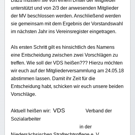
Dazu müssen sie
von einem Drittel der Mitglieder
unterstützt und von 2/3 der anwesenden Mitglieder
der MV beschlossen werden. Anschließend werden
sie gemeinsam mit dem Ergebnis der Vorstandswahl
im nächsten Jahr
ins Vereinsregister ein
getragen
.
Als ersten Schritt gilt es
hinsichtlich des Namens
eine Entscheidung zwischen zwei Vorschläge
n
zu
treffen. Wie soll der VDS heißen??? Hierzu möchten
wir euch auf der Mitgliederversammlung am 24.05.18
abstimmen lassen. Damit ihr Zeit für die
Entscheidung habt, schicken wir euch unsere beiden
Vorschläge.
VDS
Aktuell heißen wir:
Verband der
Sozialarbeiter
in der
Niedersächsischen Strafrechtspflege e. V.