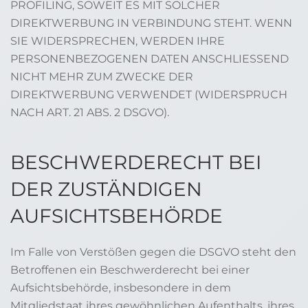
PROFILING, SOWEIT ES MIT SOLCHER
DIREKTWERBUNG IN VERBINDUNG STEHT. WENN
SIE WIDERSPRECHEN, WERDEN IHRE
PERSONENBEZOGENEN DATEN ANSCHLIESSEND
NICHT MEHR ZUM ZWECKE DER
DIREKTWERBUNG VERWENDET (WIDERSPRUCH
NACH ART. 21 ABS. 2 DSGVO).
BESCHWERDE­RECHT BEI
DER ZUSTÄNDIGEN
AUFSICHTS­BEHÖRDE
Im Falle von Verstößen gegen die DSGVO steht den
Betroffenen ein Beschwerderecht bei einer
Aufsichtsbehörde, insbesondere in dem
Mitgliedstaat ihres gewöhnlichen Aufenthalts, ihres