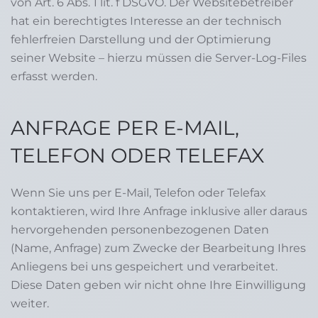
von Art. 6 Abs. 1 lit. f DSGVO. Der Websitebetreiber
hat ein berechtigtes Interesse an der technisch
fehlerfreien Darstellung und der Optimierung
seiner Website – hierzu müssen die Server-Log-Files
erfasst werden.
ANFRAGE PER E-MAIL,
TELEFON ODER TELEFAX
Wenn Sie uns per E-Mail, Telefon oder Telefax
kontaktieren, wird Ihre Anfrage inklusive aller daraus
hervorgehenden personenbezogenen Daten
(Name, Anfrage) zum Zwecke der Bearbeitung Ihres
Anliegens bei uns gespeichert und verarbeitet.
Diese Daten geben wir nicht ohne Ihre Einwilligung
weiter.